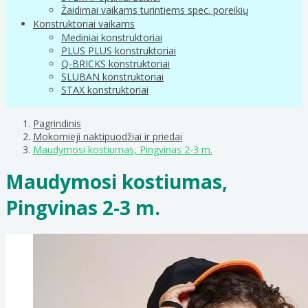
Žaidimai vaikams turintiems spec. poreikių
Konstruktoriai vaikams
Mediniai konstruktoriai
PLUS PLUS konstruktoriai
Q-BRICKS konstruktoriai
SLUBAN konstruktoriai
STAX konstruktoriai
Pagrindinis
Mokomieji naktipuodžiai ir priedai
Maudymosi kostiumas, Pingvinas 2-3 m.
Maudymosi kostiumas,
Pingvinas 2-3 m.