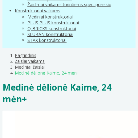
Žaidimai vaikams turintiems spec. poreikių
Konstruktoriai vaikams
Mediniai konstruktoriai
PLUS PLUS konstruktoriai
Q-BRICKS konstruktoriai
SLUBAN konstruktoriai
STAX konstruktoriai
Pagrindinis
Žaislai vaikams
Mediniai žaislai
Medinė dėlionė Kaime, 24 mėn+
Medinė dėlionė Kaime, 24
mėn+