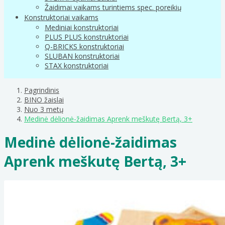
Žaidimai vaikams turintiems spec. poreikių
Konstruktoriai vaikams
Mediniai konstruktoriai
PLUS PLUS konstruktoriai
Q-BRICKS konstruktoriai
SLUBAN konstruktoriai
STAX konstruktoriai
Pagrindinis
BINO žaislai
Nuo 3 metų
Medinė dėlionė-žaidimas Aprenk meškutę Bertą, 3+
Medinė dėlionė-žaidimas
Aprenk meškutę Bertą, 3+