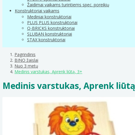
Žaidimai vaikams turintiems spec. poreikių
Konstruktoriai vaikams
Mediniai konstruktoriai
PLUS PLUS konstruktoriai
Q-BRICKS konstruktoriai
SLUBAN konstruktoriai
STAX konstruktoriai
Pagrindinis
BINO žaislai
Nuo 3 metų
Medinis varstukas, Aprenk liūtą, 3+
Medinis varstukas, Aprenk liūtą