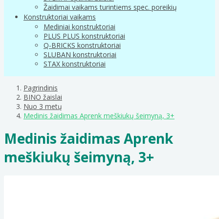
Žaidimai vaikams turintiems spec. poreikių
Konstruktoriai vaikams
Mediniai konstruktoriai
PLUS PLUS konstruktoriai
Q-BRICKS konstruktoriai
SLUBAN konstruktoriai
STAX konstruktoriai
Pagrindinis
BINO žaislai
Nuo 3 metų
Medinis žaidimas Aprenk meškiukų šeimyną, 3+
Medinis žaidimas Aprenk
meškiukų šeimyną, 3+