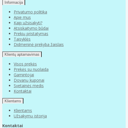
Informacija
Privatumo politika
Apie mus
Kaip užsisakyti?
Atsiskaitymo būdai
Prekių pristatymas
Taisyklės
Didmeninė prekyba žaislais
Klientų aptarnavimas
Visos prekės
Prekės su nuolaida
Gamintojai
Dovanų kuponai
Svetainės medis
Kontaktai
Klientams
Klientams
Užsakymų istorija
Kontaktai