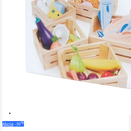
%
Akcija
-30