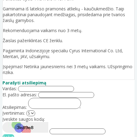
Gaminama iš latekso pramonės atliekų - kaučiukmedžio. Taip
pakartotinai panaudojant medžiagas, prisidedama prie tvarios
žaislų gamybos.
Rekomenduojama vaikams nuo 3 metų.
Žaislas paženklintas CE ženklu.
Pagaminta Indonezijoje specialiu Cyrus International Co. Ltd,
Mentari, JAV, užsakymu.
Įspėjimas! Netinka jaunesniems nei 3 metų vaikams. Užspringimo
rizika.
Parašyti atsiliepimą
Vardas:
El. pašto adresas:
Atsiliepimas:
Įvertinimas:
Įveskite saugos kodą: