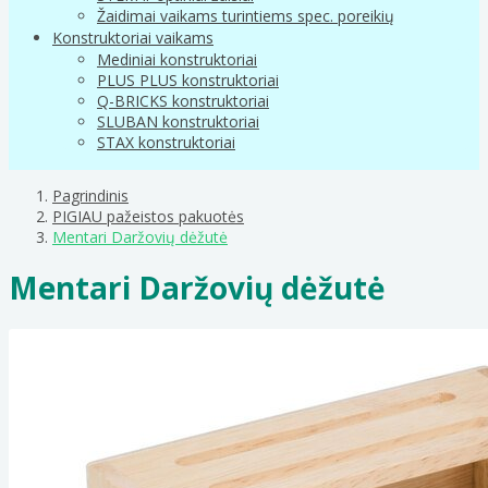
Žaidimai vaikams turintiems spec. poreikių
Konstruktoriai vaikams
Mediniai konstruktoriai
PLUS PLUS konstruktoriai
Q-BRICKS konstruktoriai
SLUBAN konstruktoriai
STAX konstruktoriai
Pagrindinis
PIGIAU pažeistos pakuotės
Mentari Daržovių dėžutė
Mentari Daržovių dėžutė