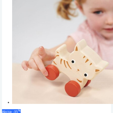
%
Akcija
-35