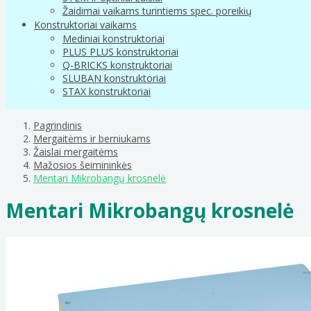
Žaidimai vaikams turintiems spec. poreikių
Konstruktoriai vaikams
Mediniai konstruktoriai
PLUS PLUS konstruktoriai
Q-BRICKS konstruktoriai
SLUBAN konstruktoriai
STAX konstruktoriai
Pagrindinis
Mergaitėms ir berniukams
Žaislai mergaitėms
Mažosios šeimininkės
Mentari Mikrobangų krosnelė
Mentari Mikrobangų krosnelė