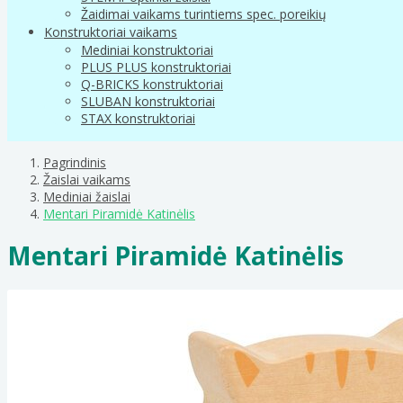
Žaidimai vaikams turintiems spec. poreikių
Konstruktoriai vaikams
Mediniai konstruktoriai
PLUS PLUS konstruktoriai
Q-BRICKS konstruktoriai
SLUBAN konstruktoriai
STAX konstruktoriai
Pagrindinis
Žaislai vaikams
Mediniai žaislai
Mentari Piramidė Katinėlis
Mentari Piramidė Katinėlis