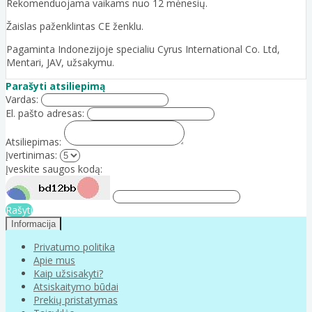
Rekomenduojama vaikams nuo 12 mėnesių.
Žaislas paženklintas CE ženklu.
Pagaminta Indonezijoje specialiu Cyrus International Co. Ltd,
Mentari, JAV, užsakymu.
Parašyti atsiliepimą
Vardas:
El. pašto adresas:
Atsiliepimas:
Įvertinimas:
Įveskite saugos kodą:
Rašyti
Informacija
Privatumo politika
Apie mus
Kaip užsisakyti?
Atsiskaitymo būdai
Prekių pristatymas