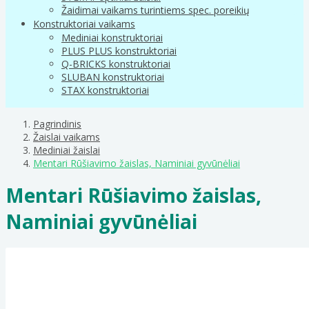
Žaidimai vaikams turintiems spec. poreikių
Konstruktoriai vaikams
Mediniai konstruktoriai
PLUS PLUS konstruktoriai
Q-BRICKS konstruktoriai
SLUBAN konstruktoriai
STAX konstruktoriai
Pagrindinis
Žaislai vaikams
Mediniai žaislai
Mentari Rūšiavimo žaislas, Naminiai gyvūnėliai
Mentari Rūšiavimo žaislas,
Naminiai gyvūnėliai