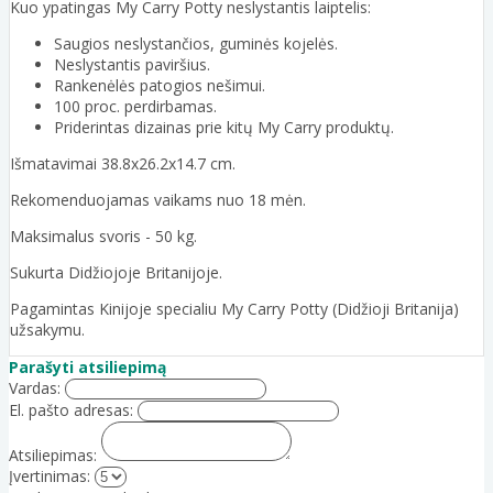
Kuo ypatingas My Carry Potty neslystantis laiptelis:
Saugios neslystančios, guminės kojelės.
Neslystantis paviršius.
Rankenėlės patogios nešimui.
100 proc. perdirbamas.
Priderintas dizainas prie kitų My Carry produktų.
Išmatavimai 38.8x26.2x14.7 cm.
Rekomenduojamas vaikams nuo 18 mėn.
Maksimalus svoris - 50 kg.
Sukurta Didžiojoje Britanijoje.
Pagamintas Kinijoje specialiu My Carry Potty (Didžioji Britanija)
užsakymu.
Parašyti atsiliepimą
Vardas:
El. pašto adresas:
Atsiliepimas:
Įvertinimas: