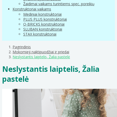
Žaidimai vaikams turintiems spec. poreikių
Konstruktoriai vaikams
Mediniai konstruktoriai
PLUS PLUS konstruktoriai
Q-BRICKS konstruktoriai
SLUBAN konstruktoriai
STAX konstruktoriai
Pagrindinis
Mokomieji naktipuodžiai ir priedai
Neslystantis laiptelis, Žalia pastelė
Neslystantis laiptelis, Žalia
pastelė