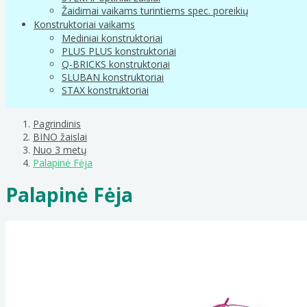
Žaidimai vaikams turintiems spec. poreikių
Konstruktoriai vaikams
Mediniai konstruktoriai
PLUS PLUS konstruktoriai
Q-BRICKS konstruktoriai
SLUBAN konstruktoriai
STAX konstruktoriai
Pagrindinis
BINO žaislai
Nuo 3 metų
Palapinė Fėja
Palapinė Fėja