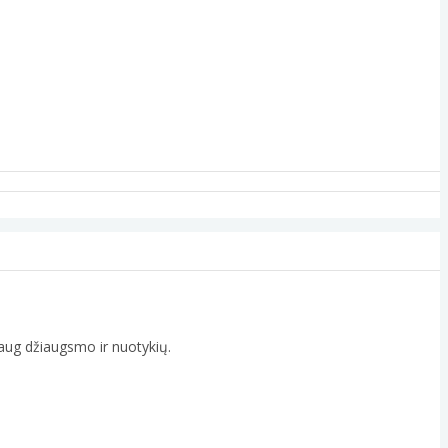
 daug džiaugsmo ir nuotykių.