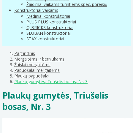
Žaidimai vaikams turintiems spec. poreikių
Konstruktoriai vaikams
Mediniai konstruktoriai
PLUS PLUS konstruktoriai
Q-BRICKS konstruktoriai
SLUBAN konstruktoriai
STAX konstruktoriai
Pagrindinis
Mergaitėms ir berniukams
Žaislai mergaitėms
Papuošalai mergaitėms
Plaukų papuošalai
Plaukų gumytės, Triušelis bosas, Nr. 3
Plaukų gumytės, Triušelis
bosas, Nr. 3