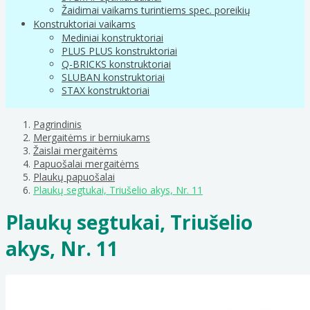
Žaidimai vaikams turintiems spec. poreikių
Konstruktoriai vaikams
Mediniai konstruktoriai
PLUS PLUS konstruktoriai
Q-BRICKS konstruktoriai
SLUBAN konstruktoriai
STAX konstruktoriai
Pagrindinis
Mergaitėms ir berniukams
Žaislai mergaitėms
Papuošalai mergaitėms
Plaukų papuošalai
Plaukų segtukai, Triušelio akys, Nr. 11
Plaukų segtukai, Triušelio
akys, Nr. 11