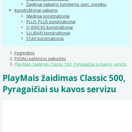
Žaidimai vaikams turintiems spec. poreikių
Konstruktoriai vaikams
Mediniai konstruktoriai
PLUS PLUS konstruktoriai
Q-BRICKS konstruktoriai
SLUBAN konstruktoriai
STAX konstruktoriai
Pagrindinis
PIGIAU pažeistos pakuotės
PlayMais žaidimas Classic 500, Pyragaičiai su kavos servizu
PlayMais žaidimas Classic 500,
Pyragaičiai su kavos servizu