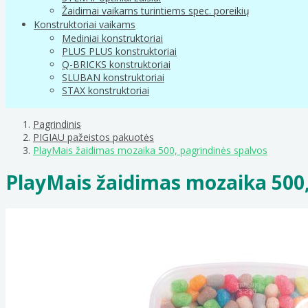
Žaidimai vaikams turintiems spec. poreikių
Konstruktoriai vaikams
Mediniai konstruktoriai
PLUS PLUS konstruktoriai
Q-BRICKS konstruktoriai
SLUBAN konstruktoriai
STAX konstruktoriai
Pagrindinis
PIGIAU pažeistos pakuotės
PlayMais žaidimas mozaika 500, pagrindinės spalvos
PlayMais žaidimas mozaika 500,