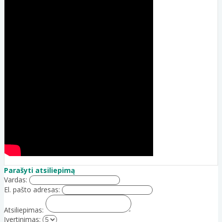
Parašyti atsiliepimą
Vardas:
El. pašto adresas:
Atsiliepimas:
Įvertinimas: