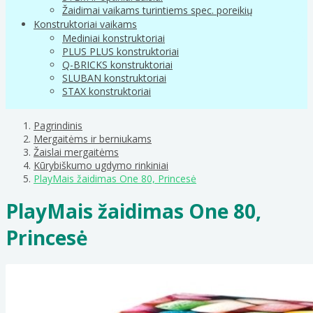
Žaidimai vaikams turintiems spec. poreikių
Konstruktoriai vaikams
Mediniai konstruktoriai
PLUS PLUS konstruktoriai
Q-BRICKS konstruktoriai
SLUBAN konstruktoriai
STAX konstruktoriai
Pagrindinis
Mergaitėms ir berniukams
Žaislai mergaitėms
Kūrybiškumo ugdymo rinkiniai
PlayMais žaidimas One 80, Princesė
PlayMais žaidimas One 80,
Princesė