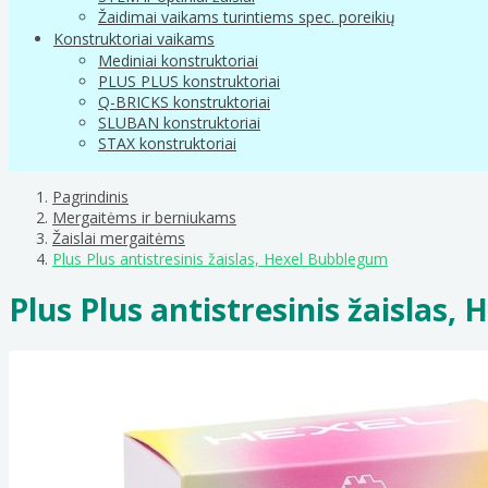
Žaidimai vaikams turintiems spec. poreikių
Konstruktoriai vaikams
Mediniai konstruktoriai
PLUS PLUS konstruktoriai
Q-BRICKS konstruktoriai
SLUBAN konstruktoriai
STAX konstruktoriai
Pagrindinis
Mergaitėms ir berniukams
Žaislai mergaitėms
Plus Plus antistresinis žaislas, Hexel Bubblegum
Plus Plus antistresinis žaislas