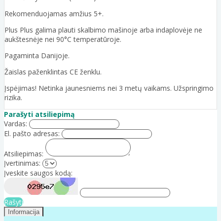
Rekomenduojamas amžius 5+.
Plus Plus galima plauti skalbimo mašinoje arba indaplovėje ne
aukštesnėje nei 90°C temperatūroje.
Pagaminta Danijoje.
Žaislas paženklintas CE ženklu.
Įspėjimas! Netinka jaunesniems nei 3 metų vaikams. Užspringimo
rizika.
Parašyti atsiliepimą
Vardas:
El. pašto adresas:
Atsiliepimas:
Įvertinimas:
Įveskite saugos kodą:
Rašyti
Informacija