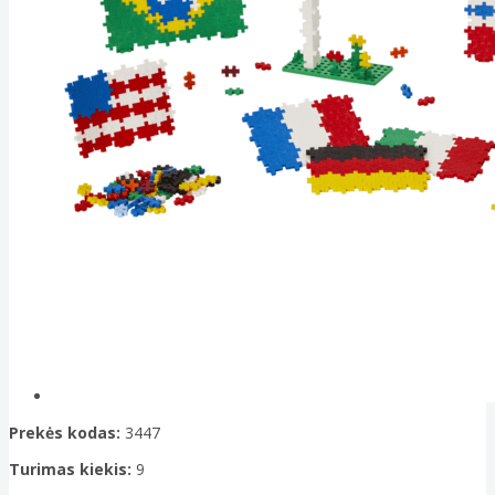
Prekės kodas:
3447
Turimas kiekis:
9