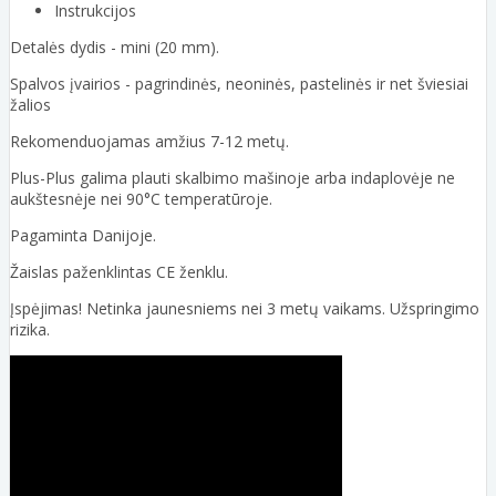
Instrukcijos
Detalės dydis - mini (20 mm).
Spalvos įvairios - pagrindinės, neoninės, pastelinės ir net šviesiai
žalios
Rekomenduojamas amžius 7-12 metų.
Plus-Plus galima plauti skalbimo mašinoje arba indaplovėje ne
aukštesnėje nei 90°C temperatūroje.
Pagaminta Danijoje.
Žaislas paženklintas CE ženklu.
Įspėjimas! Netinka jaunesniems nei 3 metų vaikams. Užspringimo
rizika.