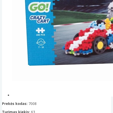
Prekės kodas:
7008
Turimas kiekis:
63