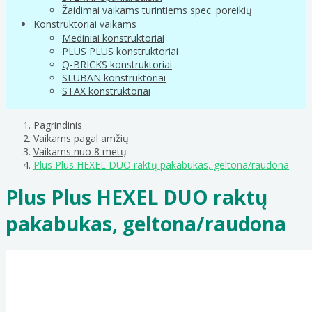
Žaidimai vaikams turintiems spec. poreikių
Konstruktoriai vaikams
Mediniai konstruktoriai
PLUS PLUS konstruktoriai
Q-BRICKS konstruktoriai
SLUBAN konstruktoriai
STAX konstruktoriai
Pagrindinis
Vaikams pagal amžių
Vaikams nuo 8 metų
Plus Plus HEXEL DUO raktų pakabukas, geltona/raudona
Plus Plus HEXEL DUO raktų
pakabukas, geltona/raudona