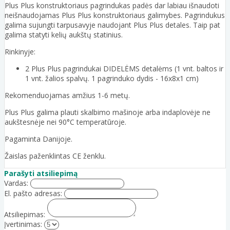
Plus Plus konstruktoriaus pagrindukas padės dar labiau išnaudoti
neišnaudojamas Plus Plus konstruktoriaus galimybes. Pagrindukus
galima sujungti tarpusavyje naudojant Plus Plus detales. Taip pat
galima statyti kelių aukštų statinius.
Rinkinyje:
2 Plus Plus pagrindukai DIDELĖMS detalėms (1 vnt. baltos ir
1 vnt. žalios spalvų. 1 pagrinduko dydis - 16x8x1 cm)
Rekomenduojamas amžius 1-6 metų.
Plus Plus galima plauti skalbimo mašinoje arba indaplovėje ne
aukštesnėje nei 90°C temperatūroje.
Pagaminta Danijoje.
Žaislas paženklintas CE ženklu.
Parašyti atsiliepimą
Vardas:
El. pašto adresas:
Atsiliepimas:
Įvertinimas: