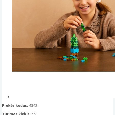
Prekės kodas:
4342
Turimas kiekis:
66