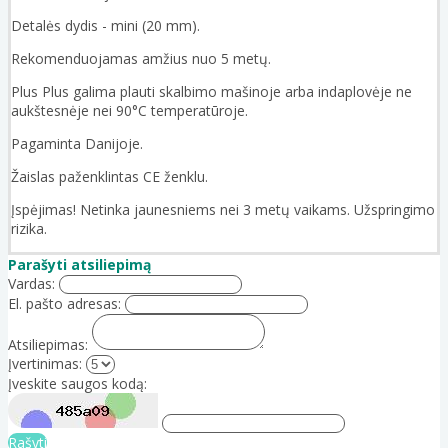
Detalės dydis - mini (20 mm).
Rekomenduojamas amžius nuo 5 metų.
Plus Plus galima plauti skalbimo mašinoje arba indaplovėje ne
aukštesnėje nei 90°C temperatūroje.
Pagaminta Danijoje.
Žaislas paženklintas CE ženklu.
Įspėjimas! Netinka jaunesniems nei 3 metų vaikams. Užspringimo
rizika.
Parašyti atsiliepimą
Vardas:
El. pašto adresas:
Atsiliepimas:
Įvertinimas:
Įveskite saugos kodą:
Rašyti