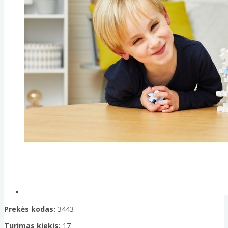
Prekės kodas:
3443
Turimas kiekis:
17