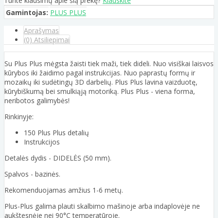
Turite klausimų apie šią prekę?
Klauskite
Gamintojas:
PLUS PLUS
Aprašymas
(0) Atsiliepimai
Su Plus Plus mėgsta žaisti tiek maži, tiek dideli. Nuo visiškai laisvos
kūrybos iki žaidimo pagal instrukcijas. Nuo paprastų formų ir
mozaikų iki sudėtingų 3D darbelių. Plus Plus lavina vaizduotę,
kūrybiškumą bei smulkiąją motoriką. Plus Plus - viena forma,
neribotos galimybės!
Rinkinyje:
150 Plus Plus detalių
Instrukcijos
Detalės dydis - DIDELĖS (50 mm).
Spalvos - bazinės.
Rekomenduojamas amžius 1-6 metų.
Plus-Plus galima plauti skalbimo mašinoje arba indaplovėje ne
aukštesnėje nei 90°C temperatūroje.