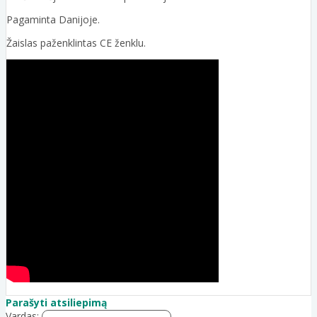
Pagaminta Danijoje.
Žaislas paženklintas CE ženklu.
Parašyti atsiliepimą
Vardas: