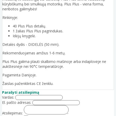
kūrybiškumą bei smulkiąją motoriką. Plus Plus - viena forma,
neribotos galimybės!
Rinkinyje:
40 Plus Plus detalių.
1 žalias Plus Plus pagrindukas.
Idėjų knygelė.
Detalės dydis - DIDELĖS (50 mm).
Rekomenduojamas amžius 1-6 metų.
Plus Plus galima plauti skalbimo mašinoje arba indaplovėje ne
aukštesnėje nei 90°C temperatūroje.
Pagaminta Danijoje.
Žaislas paženklintas CE ženklu.
Parašyti atsiliepimą
Vardas:
El. pašto adresas:
Atsiliepimas: