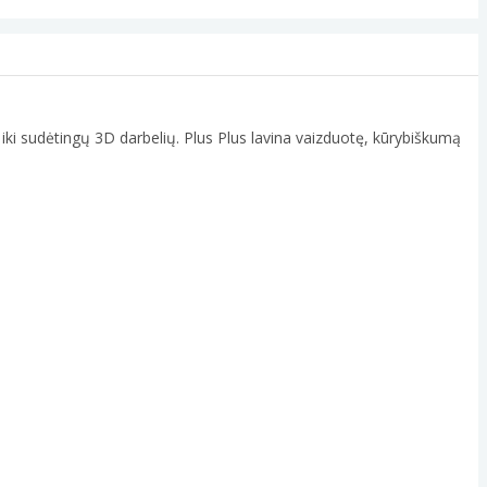
ų iki sudėtingų 3D darbelių. Plus Plus lavina vaizduotę, kūrybiškumą