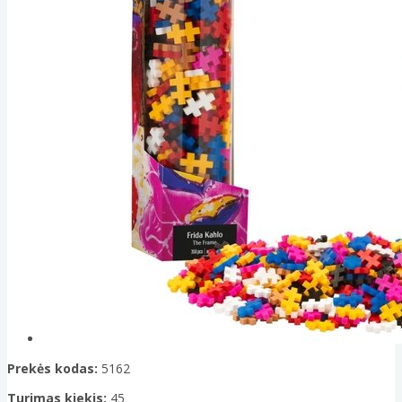
Prekės kodas:
5162
Turimas kiekis:
45