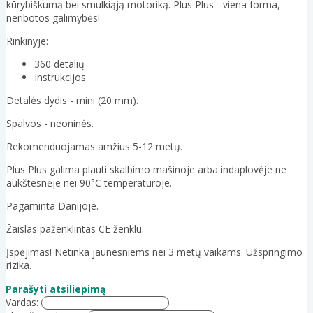
kūrybiškumą bei smulkiąją motoriką. Plus Plus - viena forma,
neribotos galimybės!
Rinkinyje:
360 detalių
Instrukcijos
Detalės dydis - mini (20 mm).
Spalvos - neoninės.
Rekomenduojamas amžius 5-12 metų.
Plus Plus galima plauti skalbimo mašinoje arba indaplovėje ne
aukštesnėje nei 90°C temperatūroje.
Pagaminta Danijoje.
Žaislas paženklintas CE ženklu.
Įspėjimas! Netinka jaunesniems nei 3 metų vaikams. Užspringimo
rizika.
Parašyti atsiliepimą
Vardas: