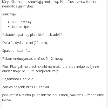
kūrybiškumą bei smulkiąją motoriką. Plus Plus - viena forma,
neribotos galimybės!
Rinkinyje:
6000 detalių
Instrukcijos
Pakuotė - patogi, plastikinė daiktadėžė.
Detalės dydis - mini (20 mm).
Spalvos - bazinės.
Rekomenduojamas amžius 5-12 metų.
Plus-Plus galima plauti skalbimo mašinoje arba indaplovėje ne
aukštesnėje nei 90°C temperatūroje.
Pagaminta Danijoje.
Žaislas paženklintas CE ženklu.
Įspėjimas! Netinka jaunesniems nei 3 metų vaikams. Užspringimo
rizika.