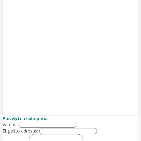
Parašyti atsiliepimą
Vardas:
El. pašto adresas: