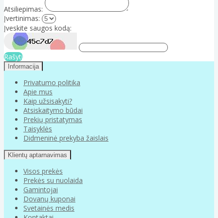
Atsiliepimas:
Įvertinimas:
Įveskite saugos kodą:
Rašyti
Informacija
Privatumo politika
Apie mus
Kaip užsisakyti?
Atsiskaitymo būdai
Prekių pristatymas
Taisyklės
Didmeninė prekyba žaislais
Klientų aptarnavimas
Visos prekės
Prekės su nuolaida
Gamintojai
Dovanų kuponai
Svetainės medis
Kontaktai