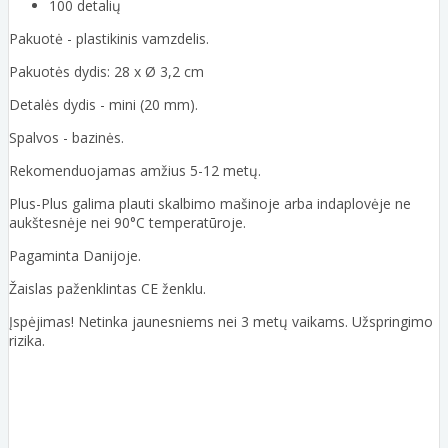
100 detalių
Pakuotė - plastikinis vamzdelis.
Pakuotės dydis: 28 x Ø 3,2 cm
Detalės dydis - mini (20 mm).
Spalvos - bazinės.
Rekomenduojamas amžius 5-12 metų.
Plus-Plus galima plauti skalbimo mašinoje arba indaplovėje ne
aukštesnėje nei 90°C temperatūroje.
Pagaminta Danijoje.
Žaislas paženklintas CE ženklu.
Įspėjimas! Netinka jaunesniems nei 3 metų vaikams. Užspringimo
rizika.