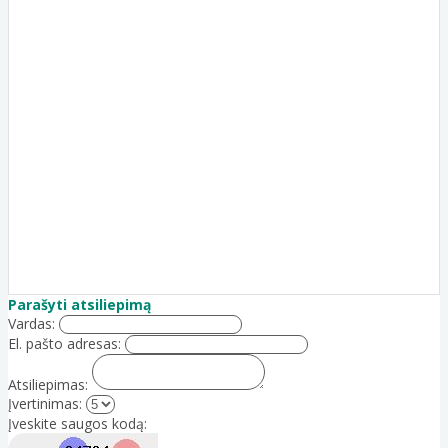
Parašyti atsiliepimą
Vardas:
El. pašto adresas:
Atsiliepimas:
Įvertinimas:
Įveskite saugos kodą: