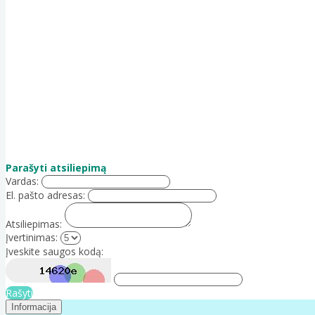
Parašyti atsiliepimą
Vardas:
El. pašto adresas:
Atsiliepimas:
Įvertinimas:
Įveskite saugos kodą:
Rašyti
Informacija