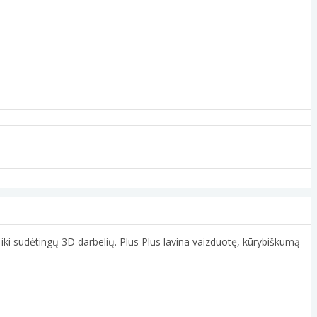
ų iki sudėtingų 3D darbelių. Plus Plus lavina vaizduotę, kūrybiškumą