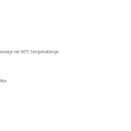
tesnėje nei 90°C temperatūroje.
ika.