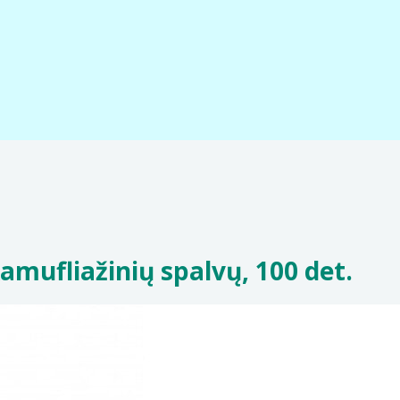
amufliažinių spalvų, 100 det.