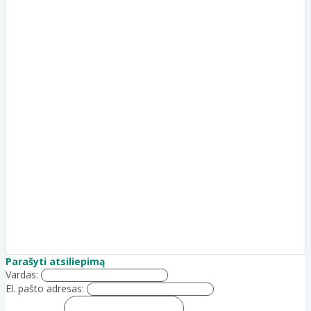
Parašyti atsiliepimą
Vardas:
El. pašto adresas: