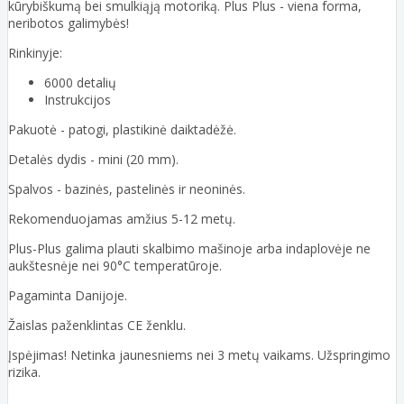
kūrybiškumą bei smulkiąją motoriką. Plus Plus - viena forma,
neribotos galimybės!
Rinkinyje:
6000 detalių
Instrukcijos
Pakuotė - patogi, plastikinė daiktadėžė.
Detalės dydis - mini (20 mm).
Spalvos - bazinės, pastelinės ir neoninės.
Rekomenduojamas amžius 5-12 metų.
Plus-Plus galima plauti skalbimo mašinoje arba indaplovėje ne
aukštesnėje nei 90°C temperatūroje.
Pagaminta Danijoje.
Žaislas paženklintas CE ženklu.
Įspėjimas! Netinka jaunesniems nei 3 metų vaikams. Užspringimo
rizika.