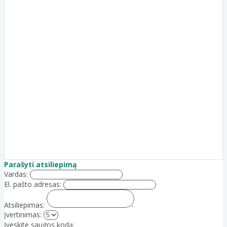
Parašyti atsiliepimą
Vardas:
El. pašto adresas:
Atsiliepimas:
Įvertinimas:
Įveskite saugos kodą: