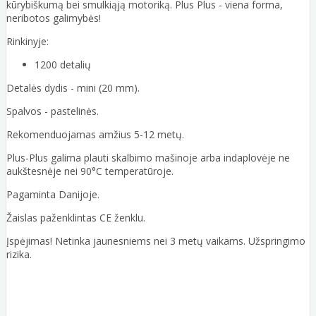
kūrybiškumą bei smulkiąją motoriką. Plus Plus - viena forma,
neribotos galimybės!
Rinkinyje:
1200 detalių
Detalės dydis - mini (20 mm).
Spalvos - pastelinės.
Rekomenduojamas amžius 5-12 metų.
Plus-Plus galima plauti skalbimo mašinoje arba indaplovėje ne
aukštesnėje nei 90°C temperatūroje.
Pagaminta Danijoje.
Žaislas paženklintas CE ženklu.
Įspėjimas! Netinka jaunesniems nei 3 metų vaikams. Užspringimo
rizika.