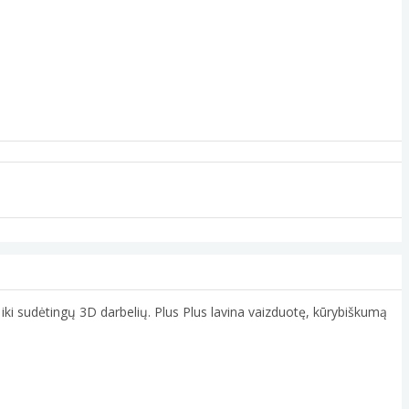
ų iki sudėtingų 3D darbelių. Plus Plus lavina vaizduotę, kūrybiškumą