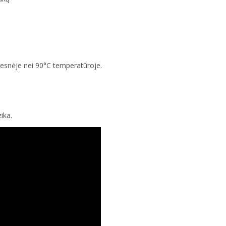
tesnėje nei 90°C temperatūroje.
ika.