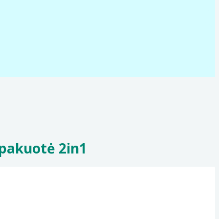
ų pakuotė 2in1