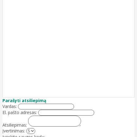
Parašyti atsiliepimą
Vardas:
El. pašto adresas:
Atsiliepimas:
Įvertinimas:
Įveskite saugos kodą: