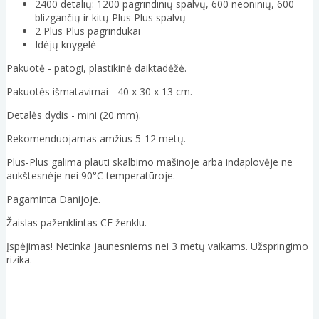
2400 detalių: 1200 pagrindinių spalvų, 600 neoninių, 600
blizgančių ir kitų Plus Plus spalvų
2 Plus Plus pagrindukai
Idėjų knygelė
Pakuotė - patogi, plastikinė daiktadėžė.
Pakuotės išmatavimai - 40 x 30 x 13 cm.
Detalės dydis - mini (20 mm).
Rekomenduojamas amžius 5-12 metų.
Plus-Plus galima plauti skalbimo mašinoje arba indaplovėje ne
aukštesnėje nei 90°C temperatūroje.
Pagaminta Danijoje.
Žaislas paženklintas CE ženklu.
Įspėjimas! Netinka jaunesniems nei 3 metų vaikams. Užspringimo
rizika.