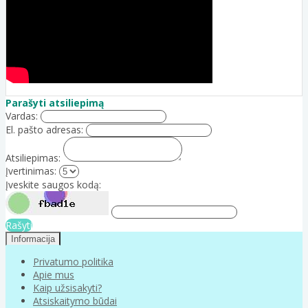
Parašyti atsiliepimą
Vardas:
El. pašto adresas:
Atsiliepimas:
Įvertinimas:
Įveskite saugos kodą:
Rašyti
Informacija
Privatumo politika
Apie mus
Kaip užsisakyti?
Atsiskaitymo būdai