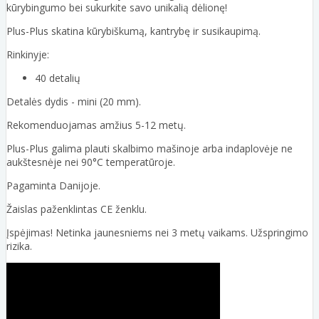
kūrybingumo bei sukurkite savo unikalią dėlionę!
Plus-Plus skatina kūrybiškumą, kantrybę ir susikaupimą.
Rinkinyje:
40 detalių
Detalės dydis - mini (20 mm).
Rekomenduojamas amžius 5-12 metų.
Plus-Plus galima plauti skalbimo mašinoje arba indaplovėje ne
aukštesnėje nei 90°C temperatūroje.
Pagaminta Danijoje.
Žaislas paženklintas CE ženklu.
Įspėjimas! Netinka jaunesniems nei 3 metų vaikams. Užspringimo
rizika.