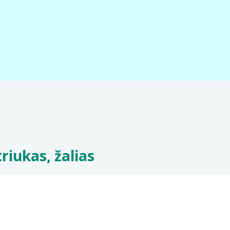
riukas, žalias