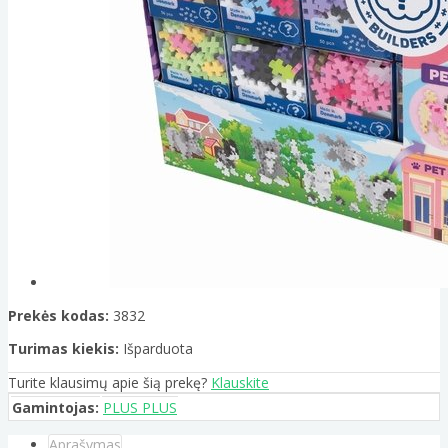
Prekės kodas:
3832
Turimas kiekis:
Išparduota
Turite klausimų apie šią prekę?
Klauskite
Gamintojas:
PLUS PLUS
Aprašymas