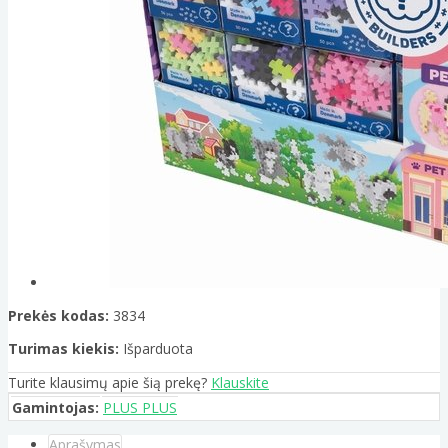
Prekės kodas:
3834
Turimas kiekis:
Išparduota
Turite klausimų apie šią prekę?
Klauskite
Gamintojas:
PLUS PLUS
Aprašymas