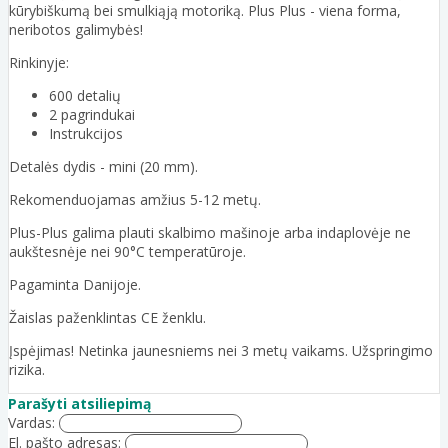
kūrybiškumą bei smulkiąją motoriką. Plus Plus - viena forma,
neribotos galimybės!
Rinkinyje:
600 detalių
2 pagrindukai
Instrukcijos
Detalės dydis - mini (20 mm).
Rekomenduojamas amžius 5-12 metų.
Plus-Plus galima plauti skalbimo mašinoje arba indaplovėje ne
aukštesnėje nei 90°C temperatūroje.
Pagaminta Danijoje.
Žaislas paženklintas CE ženklu.
Įspėjimas! Netinka jaunesniems nei 3 metų vaikams. Užspringimo
rizika.
Parašyti atsiliepimą
Vardas:
El. pašto adresas: