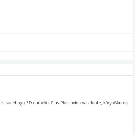
ų iki sudėtingų 3D darbelių. Plus Plus lavina vaizduotę, kūrybiškumą