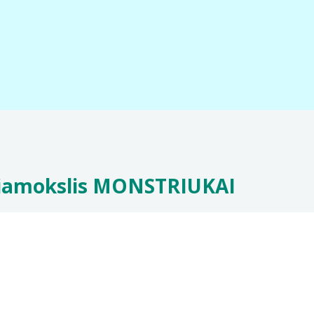
džiamokslis MONSTRIUKAI