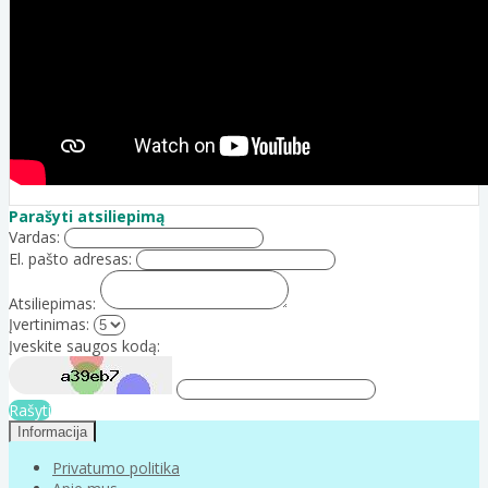
Parašyti atsiliepimą
Vardas:
El. pašto adresas:
Atsiliepimas:
Įvertinimas:
Įveskite saugos kodą:
Rašyti
Informacija
Privatumo politika