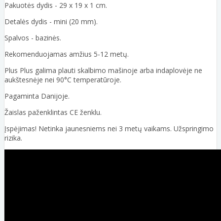
Pakuotės dydis - 29 x 19 x 1 cm.
Detalės dydis - mini (20 mm).
Spalvos - bazinės.
Rekomenduojamas amžius 5-12 metų.
Plus Plus galima plauti skalbimo mašinoje arba indaplovėje ne
aukštesnėje nei 90°C temperatūroje.
Pagaminta Danijoje.
Žaislas paženklintas CE ženklu.
Įspėjimas! Netinka jaunesniems nei 3 metų vaikams. Užspringimo
rizika.