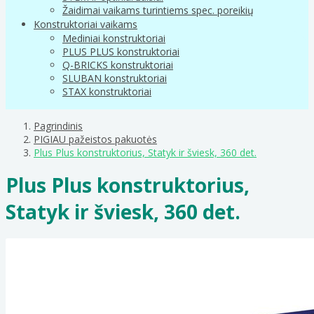
Žaidimai vaikams turintiems spec. poreikių
Konstruktoriai vaikams
Mediniai konstruktoriai
PLUS PLUS konstruktoriai
Q-BRICKS konstruktoriai
SLUBAN konstruktoriai
STAX konstruktoriai
Pagrindinis
PIGIAU pažeistos pakuotės
Plus Plus konstruktorius, Statyk ir šviesk, 360 det.
Plus Plus konstruktorius,
Statyk ir šviesk, 360 det.