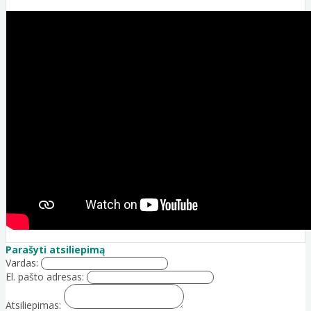
Parašyti atsiliepimą
Vardas:
El. pašto adresas:
Atsiliepimas: