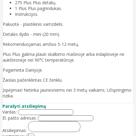
275 Plus Plus detalių.
1 Plus Plus pagrindukas.
Instrukcijos.
Pakuotė - plastikinis vamzdelis.
Detalės dydis - mini (20 mm).
Rekomenduojamas amžius 5-12 metų.
Plus Plus galima plauti skalbimo mašinoje arba indaplovėje ne
aukštesnėje nei 90°C temperatūroje.
Pagaminta Danijoje.
Žaislas paženklintas CE ženklu.
Įspėjimas! Netinka jaunesniems nei 3 metų vaikams. Užspringimo
rizika.
Parašyti atsiliepimą
Vardas:
El. pašto adresas:
Atsiliepimas: