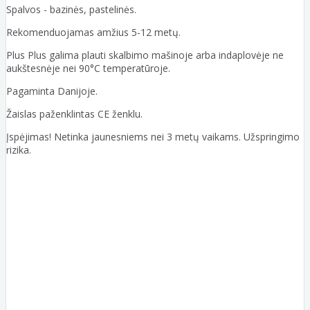
Spalvos - bazinės, pastelinės.
Rekomenduojamas amžius 5-12 metų.
Plus Plus galima plauti skalbimo mašinoje arba indaplovėje ne
aukštesnėje nei 90°C temperatūroje.
Pagaminta Danijoje.
Žaislas paženklintas CE ženklu.
Įspėjimas! Netinka jaunesniems nei 3 metų vaikams. Užspringimo
rizika.