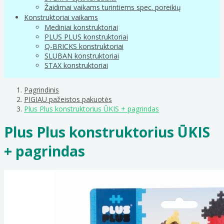
Žaidimai vaikams turintiems spec. poreikių
Konstruktoriai vaikams
Mediniai konstruktoriai
PLUS PLUS konstruktoriai
Q-BRICKS konstruktoriai
SLUBAN konstruktoriai
STAX konstruktoriai
Pagrindinis
PIGIAU pažeistos pakuotės
Plus Plus konstruktorius ŪKIS + pagrindas
Plus Plus konstruktorius ŪKIS
+ pagrindas