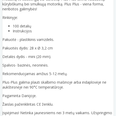
kūrybiškumą bei smulkiąją motoriką. Plus Plus - viena forma,
neribotos galimybės!
Rinkinyje:
100 detalių
Instrukcijos
Pakuotė - plastikinis vamzdelis.
Pakuotės dydis: 28 x Ø 3,2 cm
Detalės dydis - mini (20 mm).
Spalvos- bazinės, neoninės.
Rekomenduojamas amžius 5-12 metų.
Plus-Plus galima plauti skalbimo mašinoje arba indaplovėje ne
aukštesnėje nei 90°C temperatūroje.
Pagaminta Danijoje.
Žaislas paženklintas CE ženklu.
Įspėjimas! Netinka jaunesniems nei 3 metų vaikams. Užspringimo