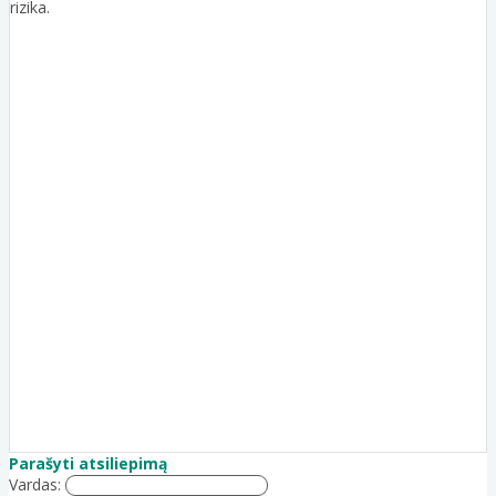
rizika.
Parašyti atsiliepimą
Vardas: