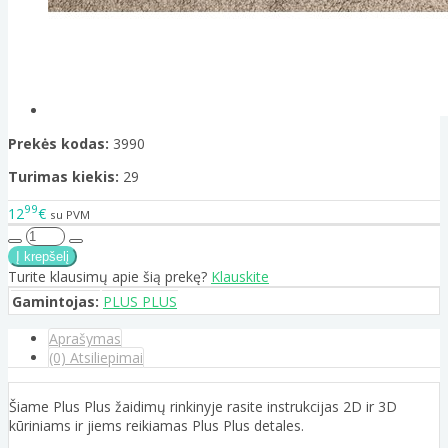
Prekės kodas:
3990
Turimas kiekis:
29
99
12
€
su PVM
Turite klausimų apie šią prekę?
Klauskite
Gamintojas:
PLUS PLUS
Aprašymas
(0) Atsiliepimai
Šiame Plus Plus žaidimų rinkinyje rasite instrukcijas 2D ir 3D
kūriniams ir jiems reikiamas Plus Plus detales.